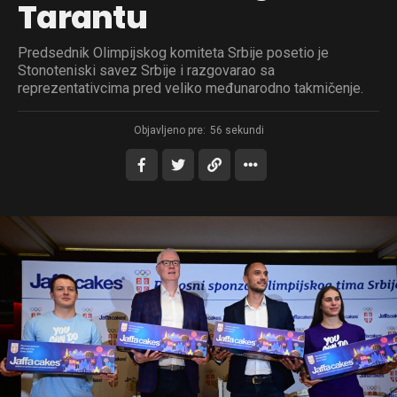
Tarantu
Predsednik Olimpijskog komiteta Srbije posetio je
Stonoteniski savez Srbije i razgovarao sa
reprezentativcima pred veliko međunarodno takmičenje.
Objavljeno pre:
56 sekundi