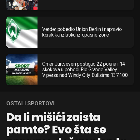
Verder pobedio Union Berlin i napravio
korak ka izlasku iz opasne zone
Omer Jurtseven postigao 22 poena i 14
skokova u pobedi Rio Grande Valley
Vipersa nad Windy City Bullsima 137:100
OSTALI SPORTOVI
Da li mišići zaista
pamte? Evo šta se