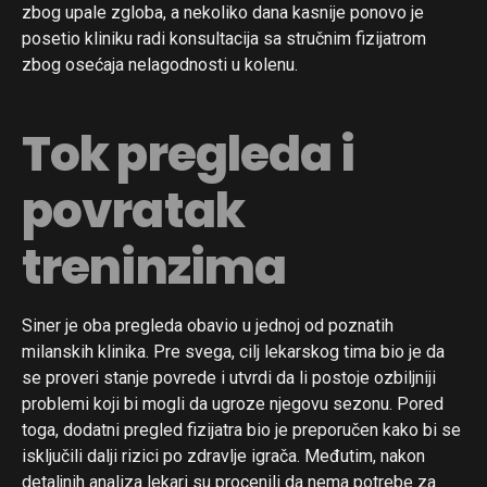
zbog upale zgloba, a nekoliko dana kasnije ponovo je
posetio kliniku radi konsultacija sa stručnim fizijatrom
zbog osećaja nelagodnosti u kolenu.
Tok pregleda i
povratak
treninzima
Siner je oba pregleda obavio u jednoj od poznatih
milanskih klinika. Pre svega, cilj lekarskog tima bio je da
se proveri stanje povrede i utvrdi da li postoje ozbiljniji
problemi koji bi mogli da ugroze njegovu sezonu. Pored
toga, dodatni pregled fizijatra bio je preporučen kako bi se
isključili dalji rizici po zdravlje igrača. Međutim, nakon
detaljnih analiza lekari su procenili da nema potrebe za