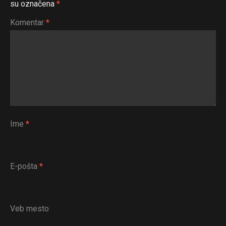
su označena
*
Komentar
*
Ime
*
E-pošta
*
Veb mesto