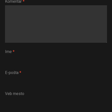
Komentar
*
Ime
*
E-pošta
*
Veb mesto