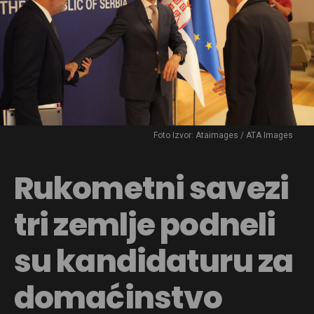
Foto Izvor: Ataimages / ATA Images
Rukometni savezi
tri zemlje podneli
su kandidaturu za
domaćinstvo