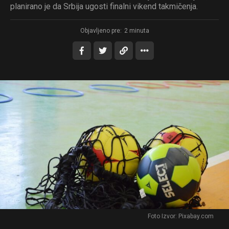
planirano je da Srbija ugosti finalni vikend takmičenja.
Objavljeno pre:
2 minuta
Foto Izvor: Pixabay.com