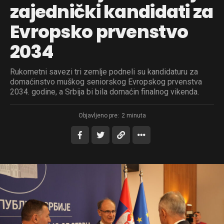
zajednički kandidati za
Evropsko prvenstvo
2034
Rukometni savezi tri zemlje podneli su kandidaturu za
domaćinstvo muškog seniorskog Evropskog prvenstva
2034. godine, a Srbija bi bila domaćin finalnog vikenda.
Objavljeno pre:
2 minuta