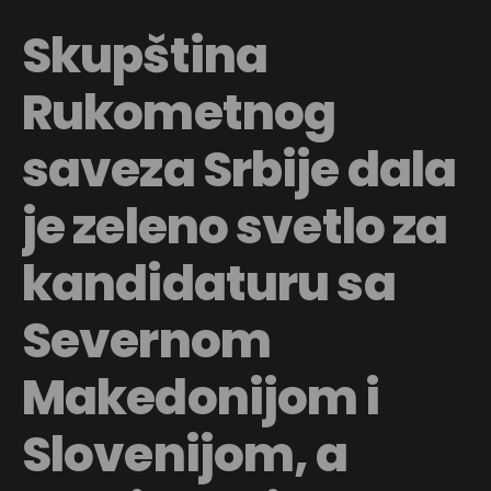
Skupština
Rukometnog
saveza Srbije dala
je zeleno svetlo za
kandidaturu sa
Severnom
Makedonijom i
Slovenijom, a