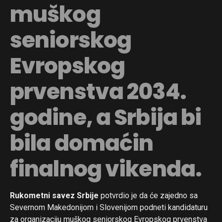
muškog
seniorskog
Evropskog
prvenstva 2034.
godine, a Srbija bi
bila domaćin
finalnog vikenda.
Rukometni savez Srbije
potvrdio je da će zajedno sa
Severnom Makedonijom i Slovenijom podneti kandidaturu
za organizaciju muškog seniorskog Evropskog prvenstva