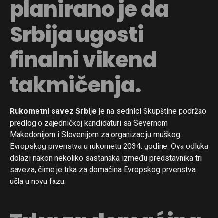
planirano je da
Srbija ugosti
finalni vikend
takmičenja.
Rukometni savez Srbije
je na sednici Skupštine podržao
predlog o zajedničkoj kandidaturi sa Severnom
Makedonijom i Slovenijom za organizaciju muškog
Evropskog prvenstva u rukometu 2034. godine. Ova odluka
dolazi nakon nekoliko sastanaka između predstavnika tri
saveza, čime je trka za domaćina Evropskog prvenstva
ušla u novu fazu.