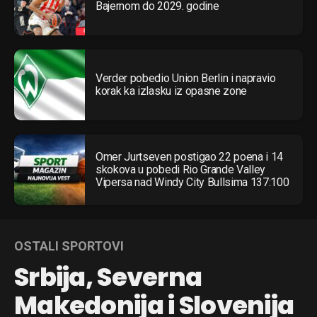
Bajernom do 2029. godine
Verder pobedio Union Berlin i napravio
korak ka izlasku iz opasne zone
Omer Jurtseven postigao 22 poena i 14
skokova u pobedi Rio Grande Valley
Vipersa nad Windy City Bullsima 137:100
OSTALI SPORTOVI
Srbija, Severna
Makedonija i Slovenija