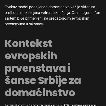
Ovakav model podeljenog domaćinstva već je viđen na
prethodnim izdanjima velikih takmičenja. Osim toga, sličan
sistem biće primenjen i na predstojećim evropskim
prvenstvima u rukometu.
Kontekst
evropskih
prvenstava i
šanse Srbije za
domaćinstvo
Evropsko prvenstvo za muškarce 2028. godine održaće