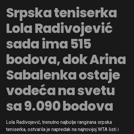
Srpska teniserka
Lola Radivojević
sada ima 515
bodova, dok Arina
Sabalenka ostaje
vodeća na svetu
sa 9.090 bodova
Lola Radivojević, trenutno najbolje rangirana srpska
teniserka, ostvarila je napredak na najnovijoj WTA listi i