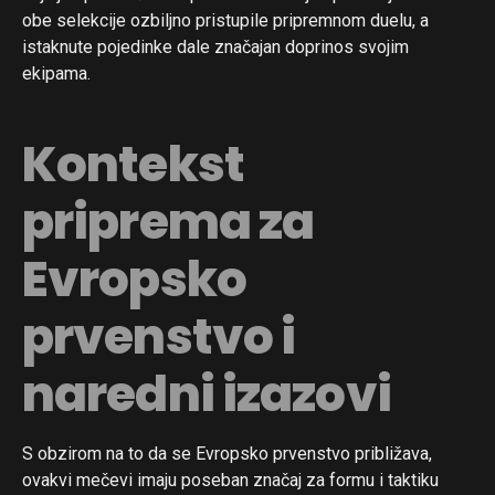
obe selekcije ozbiljno pristupile pripremnom duelu, a
istaknute pojedinke dale značajan doprinos svojim
ekipama.
Kontekst
priprema za
Evropsko
prvenstvo i
naredni izazovi
S obzirom na to da se Evropsko prvenstvo približava,
ovakvi mečevi imaju poseban značaj za formu i taktiku