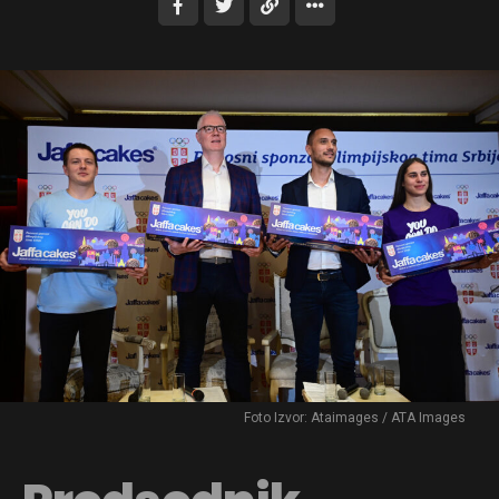
Foto Izvor: Ataimages / ATA Images