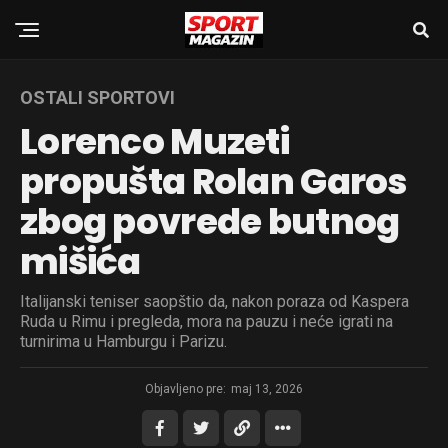
OSTALI SPORTOVI
Lorenco Muzeti
propušta Rolan Garos
zbog povrede butnog
mišića
Italijanski teniser saopštio da, nakon poraza od Kaspera
Ruda u Rimu i pregleda, mora na pauzu i neće igrati na
turnirima u Hamburgu i Parizu.
Objavljeno pre:
maj 13, 2026