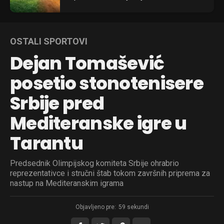
OSTALI SPORTOVI
Dejan Tomašević
posetio stonotenisere
Srbije pred
Mediteranske igre u
Tarantu
Predsednik Olimpijskog komiteta Srbije ohrabrio
reprezentativce i stručni štab tokom završnih priprema za
nastup na Mediteranskim igrama
Objavljeno pre:
59 sekundi