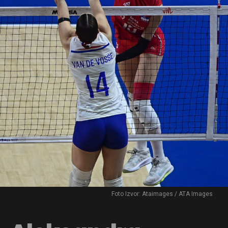
Foto Izvor: Ataimages / ATA Images