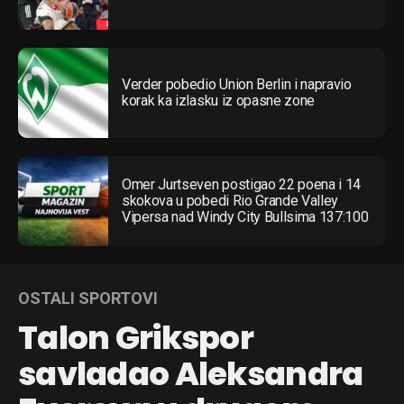
Verder pobedio Union Berlin i napravio
korak ka izlasku iz opasne zone
Omer Jurtseven postigao 22 poena i 14
skokova u pobedi Rio Grande Valley
Vipersa nad Windy City Bullsima 137:100
OSTALI SPORTOVI
Talon Grikspor
savladao Aleksandra