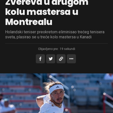
Zvereva u drugom
kolu mastersa u
Montrealu
Holandski teniser preokretom eliminisao trećeg tenisera
sveta, plasirao se u treće kolo mastersa u Kanadi
Objavljeno pre:
19 sekundi