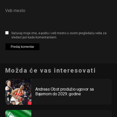
Veb mesto
Sačuvaj moje ime, e-poštu i veb mesto u ovom pregledaču veba za
sledeći put kada komentarišem.
Možda će vas interesovati
Andreas Obst produžio ugovor sa
Bajernom do 2029. godine