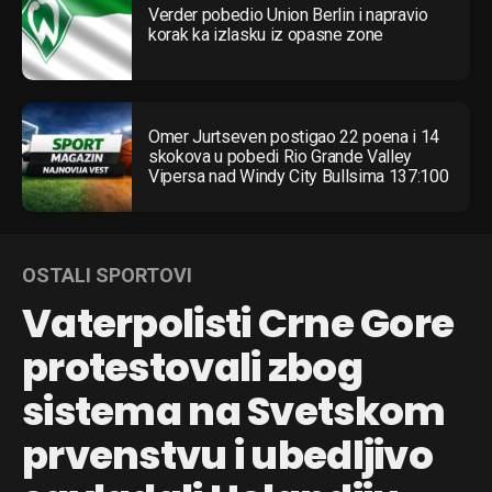
Verder pobedio Union Berlin i napravio
korak ka izlasku iz opasne zone
Omer Jurtseven postigao 22 poena i 14
skokova u pobedi Rio Grande Valley
Vipersa nad Windy City Bullsima 137:100
OSTALI SPORTOVI
Vaterpolisti Crne Gore
protestovali zbog
sistema na Svetskom
prvenstvu i ubedljivo