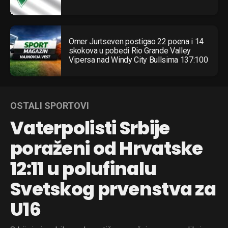
Omer Jurtseven postigao 22 poena i 14
skokova u pobedi Rio Grande Valley
Vipersa nad Windy City Bullsima 137:100
OSTALI SPORTOVI
Vaterpolisti Srbije
poraženi od Hrvatske
12:11 u polufinalu
Svetskog prvenstva za
U16