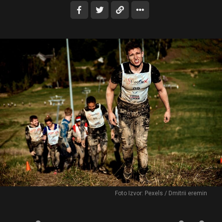
Foto Izvor: Pexels / Dmitrii eremin