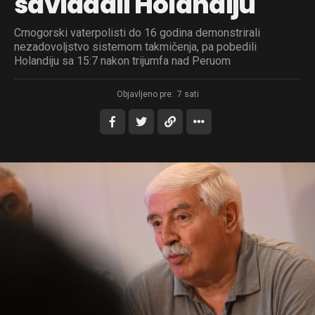
savladali Holandiju
Crnogorski vaterpolisti do 16 godina demonstrirali
nezadovoljstvo sistemom takmičenja, pa pobedili
Holandiju sa 15:7 nakon trijumfa nad Peruom
Objavljeno pre:
7 sati