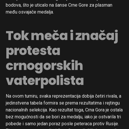
bodova, što je uticalo na šanse Crne Gore za plasman
među osvajače medalja.
Tok meča i značaj
protesta
crnogorskih
vaterpolista
Na ovom turniru, svaka reprezentacija dobija četiri rivala, a
jedinstvena tabela formira se prema rezultatima i rejtingu
nacionalnih selekcija. Kao rezultat toga, Crna Gora je ostala
bez mogućnosti da se bori za medalju, iako je ostvarila tri
pobede i samo jedan poraz posle peteraca protiv Rusije.