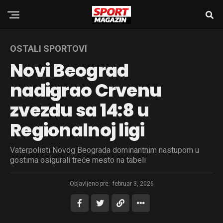
OSTALI SPORTOVI
Novi Beograd
nadigrao Crvenu
zvezdu sa 14:8 u
Regionalnoj ligi
Vaterpolisti Novog Beograda dominantnim nastupom u
gostima osigurali treće mesto na tabeli
Objavljeno pre:
februar 3, 2026