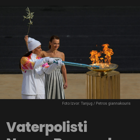
Foto Izvor: Tanjug / Petros giannakouris
Vaterpolisti