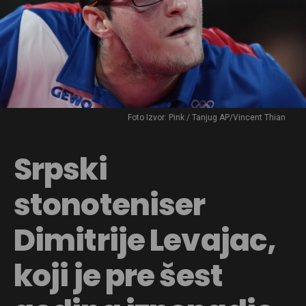
Foto Izvor: Pink / Tanjug AP/Vincent Thian
Srpski
stonoteniser
Dimitrije Levajac,
koji je pre šest