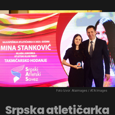
Foto Izvor: Ataimages / ATA Images
Srpska atletičarka