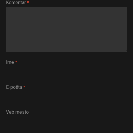
Komentar
*
Ime
*
E-pošta
*
Veb mesto