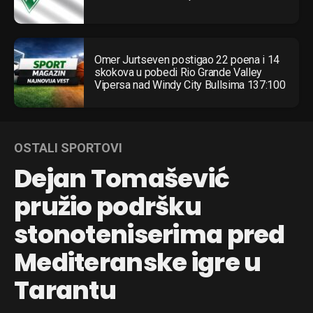
Omer Jurtseven postigao 22 poena i 14
skokova u pobedi Rio Grande Valley
Vipersa nad Windy City Bullsima 137:100
OSTALI SPORTOVI
Dejan Tomašević
pružio podršku
stonoteniserima pred
Mediteranske igre u
Tarantu