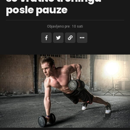
posle pauze
Objavljeno pre:
10 sati