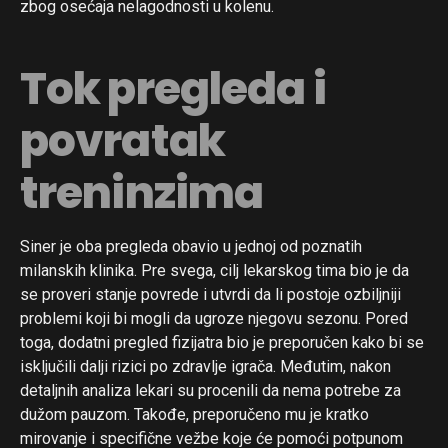
zbog osećaja nelagodnosti u kolenu.
Tok pregleda i
povratak
treninzima
Siner je oba pregleda obavio u jednoj od poznatih
milanskih klinika. Pre svega, cilj lekarskog tima bio je da
se proveri stanje povrede i utvrdi da li postoje ozbiljniji
problemi koji bi mogli da ugroze njegovu sezonu. Pored
toga, dodatni pregled fizijatra bio je preporučen kako bi se
isključili dalji rizici po zdravlje igrača. Međutim, nakon
detaljnih analiza lekari su procenili da nema potrebe za
dužom pauzom. Takođe, preporučeno mu je kratko
mirovanje i specifične vežbe koje će pomoći potpunom