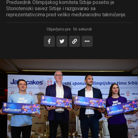
Predsednik Olimpijskog komiteta Srbije posetio je
Stonoteniski savez Srbije i razgovarao sa
reprezentativcima pred veliko međunarodno takmičenje.
Objavljeno pre:
56 sekundi