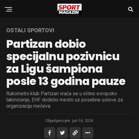
OSTALI SPORTOVI
Partizan dobio
specijalnu pozivnicu
za Ligu šampiona
posle 13 godina pauze
Rukometni klub Partizan vraća se u elitno evropsko
takmičenje, EHF dodelio mesto uz posebne uslove za
organizaciju mečeva
Objavljeno pre:
jun 16, 2026