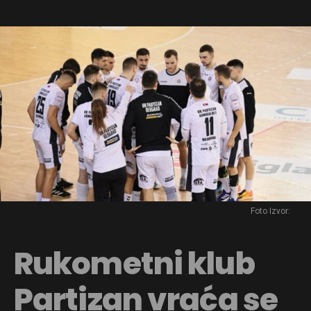
Foto Izvor:
Rukometni klub
Partizan vraća se