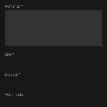
Komentar
*
Ime
*
E-pošta
*
Veb mesto