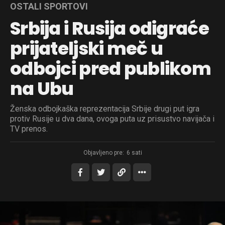
OSTALI SPORTOVI
Srbija i Rusija odigraće
prijateljski meč u
odbojci pred publikom
na Ubu
Ženska odbojkaška reprezentacija Srbije drugi put igra
protiv Rusije u dva dana, ovoga puta uz prisustvo navijača i
TV prenos.
Objavljeno pre:
6 sati