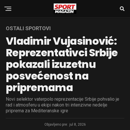
OSTALI SPORTOVI
Vladimir Vujasinović:
Reprezentativci Srbije
pokazali izuzetnu
posvećenost na
pripremama
Novi selektor vaterpolo reprezentacije Srbije pohvalio je
rad i atmosferu u ekipi nakon tri intenzivne nedelje
priprema za Mediteranske igre
Objavljeno pre:
jul 8, 2026