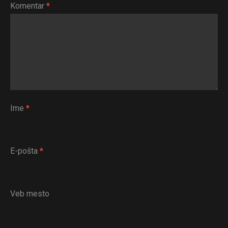
Komentar
*
Ime
*
E-pošta
*
Veb mesto