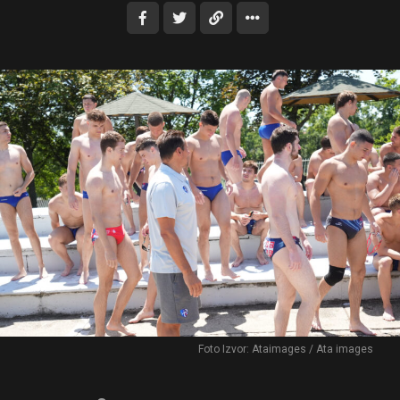
Foto Izvor: Ataimages / Ata images