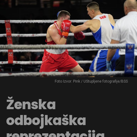
Foto Izvor: Pink / UStupljene fotografije/BSS
Ženska
odbojkaška
reprezentacija