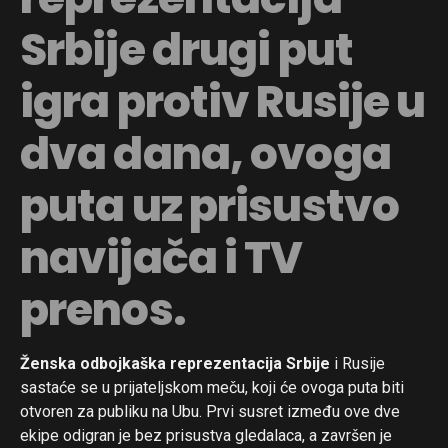
Srbije drugi put
igra protiv Rusije u
dva dana, ovoga
puta uz prisustvo
navijača i TV
prenos.
Ženska odbojkaška reprezentacija Srbije
i Rusije
sastaće se u prijateljskom meču, koji će ovoga puta biti
otvoren za publiku na Ubu. Prvi susret između ove dve
ekipe odigran je bez prisustva gledalaca, a završen je