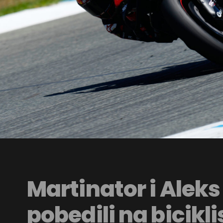
Martinator i Aleks
pobedili na bicikl