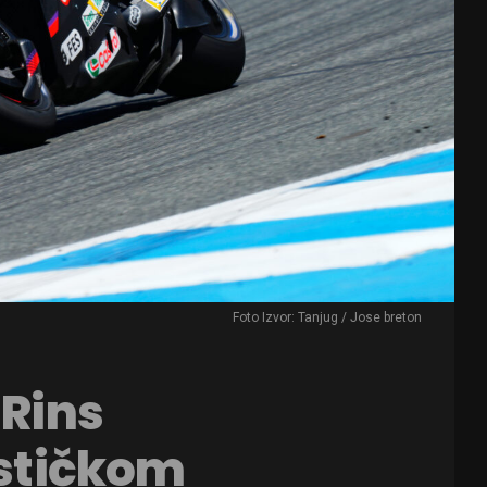
Foto Izvor: Tanjug / Jose breton
 Rins
ističkom