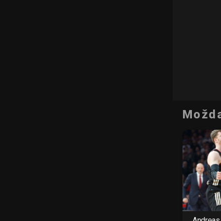
Možda
Andreas 