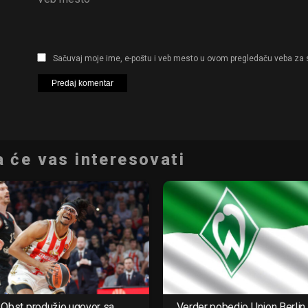
Sačuvaj moje ime, e-poštu i veb mesto u ovom pregledaču veba za 
 će vas interesovati
Obst produžio ugovor sa
Verder pobedio Union Berlin 