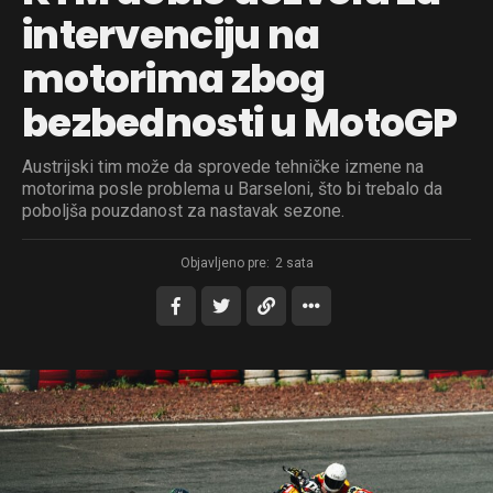
intervenciju na
motorima zbog
bezbednosti u MotoGP
Austrijski tim može da sprovede tehničke izmene na
motorima posle problema u Barseloni, što bi trebalo da
poboljša pouzdanost za nastavak sezone.
Objavljeno pre:
2 sata