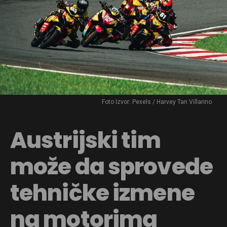
Foto Izvor: Pexels / Harvey Tan Villarino
Austrijski tim
može da sprovede
tehničke izmene
na motorima