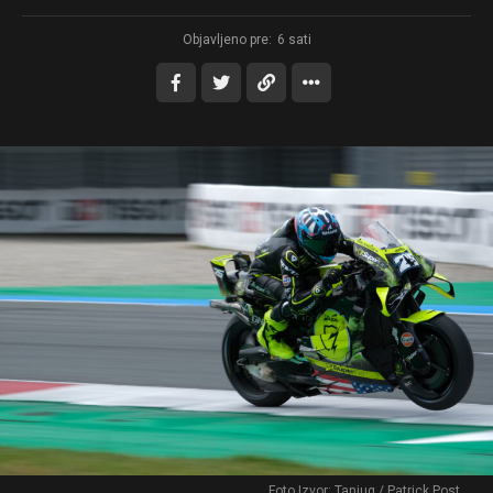
Objavljeno pre:
6 sati
Foto Izvor: Tanjug / Patrick Post