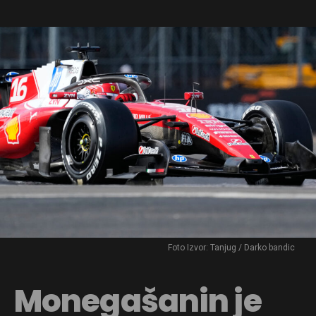
Foto Izvor: Tanjug / Darko bandic
Monegašanin je