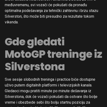
međuvremenu, svi vozači će pokušati da pronađu
optimalna podešavanja za tehnički zahtevnu i brzu stazu
Silverston, što može biti presudno za rezultate tokom
vikenda.
Gde gledati
MotoGP treninge iz
Silverstona
Sve sesije slobodnih treninga i practice biće dostupne
uživo putem digitalnih platformi i televizijskih kanala.
Gledaoci mogu pratiti minute po minute dešavanja iz
Silverstona, dok će vozači pokušati da ostvare što bolje
vreme i obezbede sebi što bolju startnu poziciju za