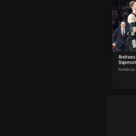
Andreas 
Bajerno
Redakcija