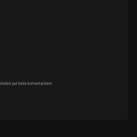
sledeći put kada komentarišem.