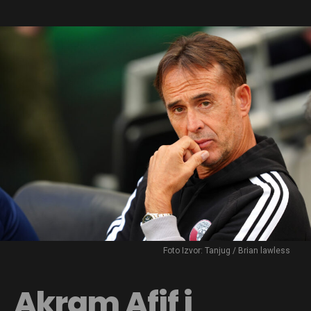
Foto Izvor: Tanjug / Brian lawless
Akram Afif i