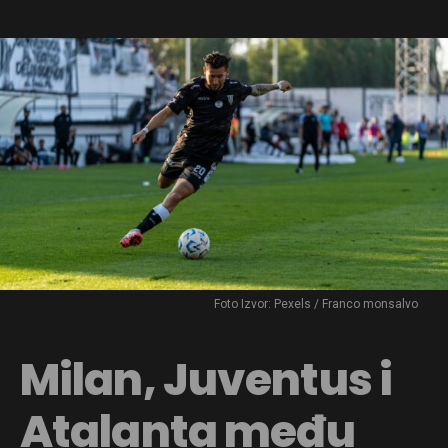
Foto Izvor: Pexels / Franco monsalvo
Milan, Juventus i
Atalanta među