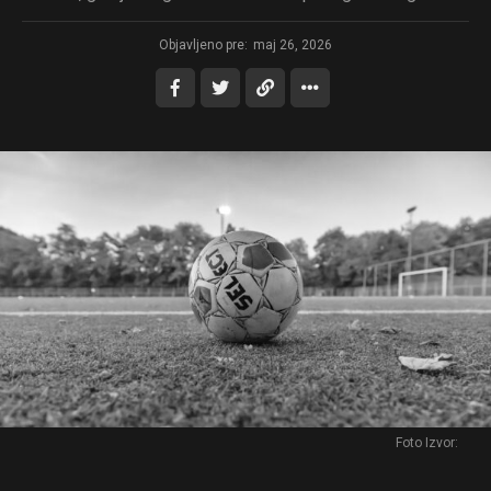
Objavljeno pre:
maj 26, 2026
Flipboard
Reddit
Pinterest
Foto Izvor:
Whatsapp
Email