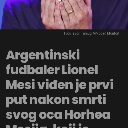
Foto Izvor: Tanjug AP/Joan Monfort
Argentinski
fudbaler Lionel
Mesi viđen je prvi
put nakon smrti
svog oca Horhea