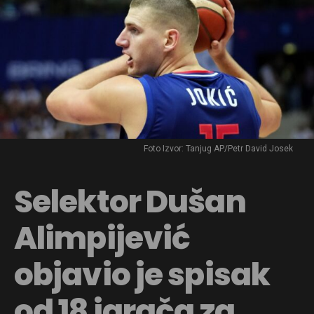
Foto Izvor: Tanjug AP/Petr David Josek
Selektor Dušan
Alimpijević
objavio je spisak
od 18 igrača za