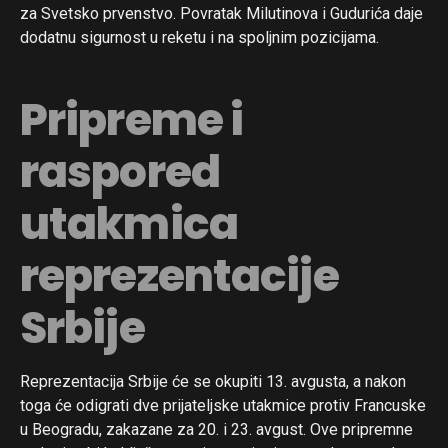
za Svetsko prvenstvo. Povratak Milutinova i Gudurića daje
dodatnu sigurnost u reketu i na spoljnim pozicijama.
Pripreme i
raspored
utakmica
reprezentacije
Srbije
Reprezentacija Srbije će se okupiti 13. avgusta, a nakon
toga će odigrati dve prijateljske utakmice protiv Francuske
u Beogradu, zakazane za 20. i 23. avgust. Ove pripremne