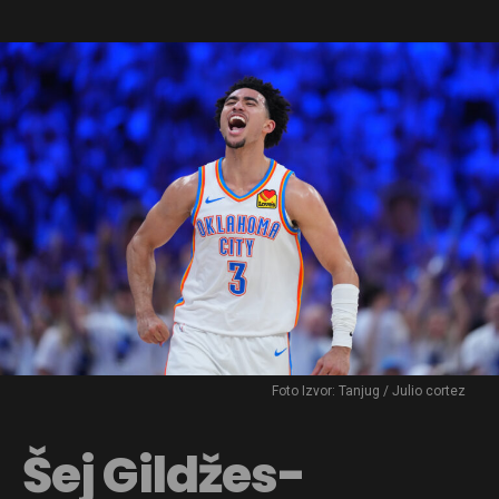
Foto Izvor: Tanjug / Julio cortez
Šej Gildžes-