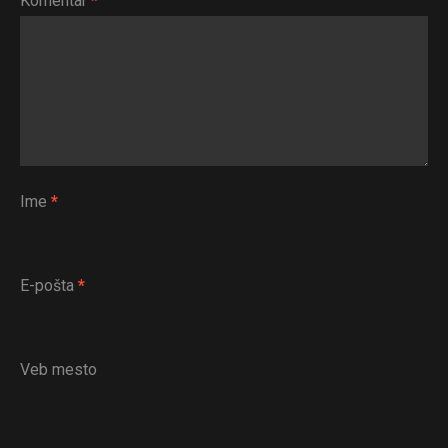
Komentar
*
Ime
*
E-pošta
*
Veb mesto