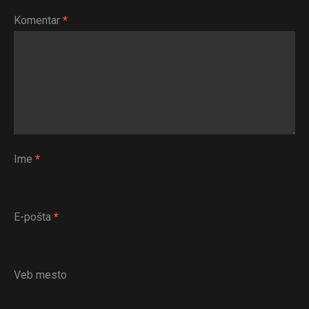
Komentar
*
Ime
*
E-pošta
*
Veb mesto