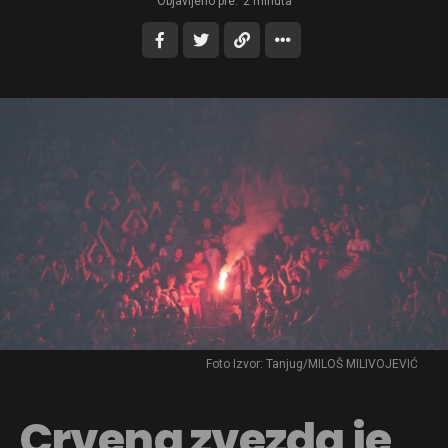
Objavljeno pre:
2 minuta
Foto Izvor: Tanjug/MILOŠ MILIVOJEVIĆ
Crvena zvezda je