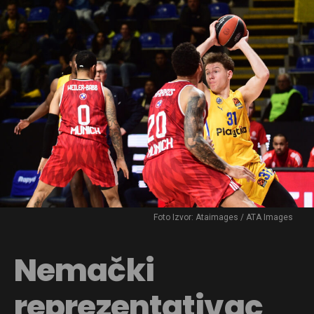
Foto Izvor: Ataimages / ATA Images
Nemački
reprezentativac