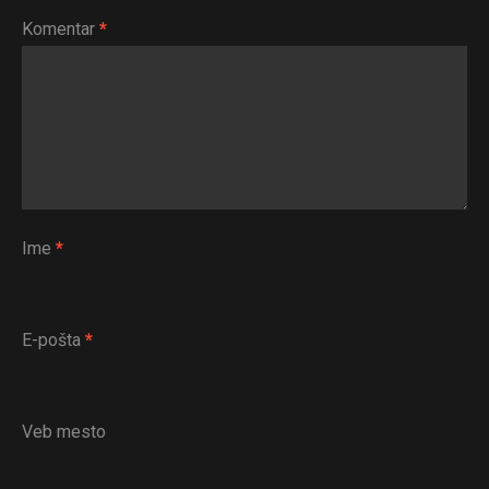
Komentar
*
Ime
*
E-pošta
*
Veb mesto