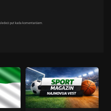
sledeći put kada komentarišem.