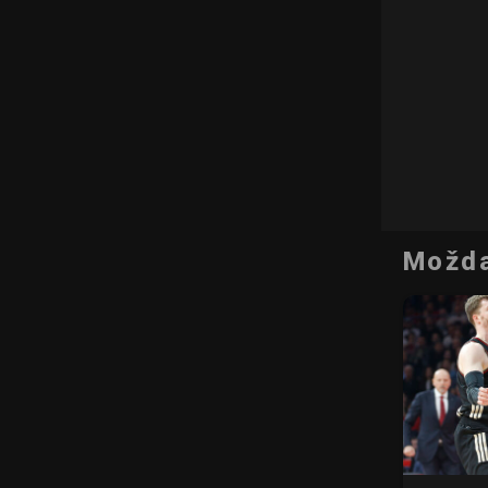
Možda