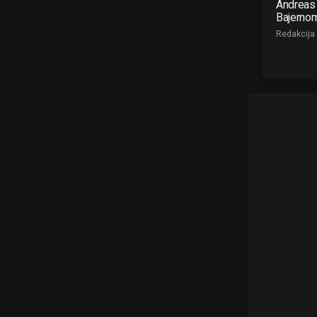
Andreas 
Bajerno
Redakcija