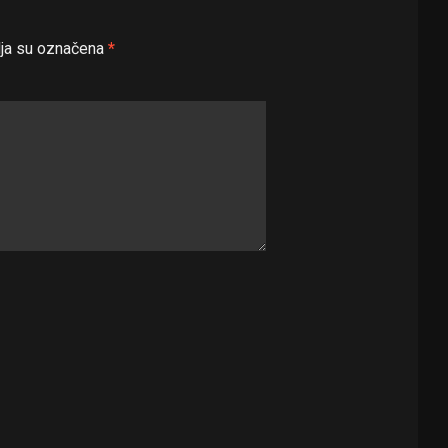
ja su označena
*