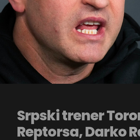
Srpski trener Toro
Reptorsa, Darko R