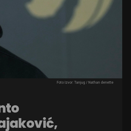
Foto Izvor: Tanjug / Nathan denette
nto
ajaković,