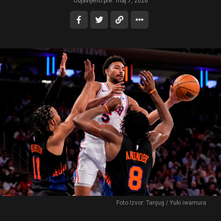
Objavljeno pre:
maj 7, 2026
Foto Izvor: Tanjug / Yuki iwamura