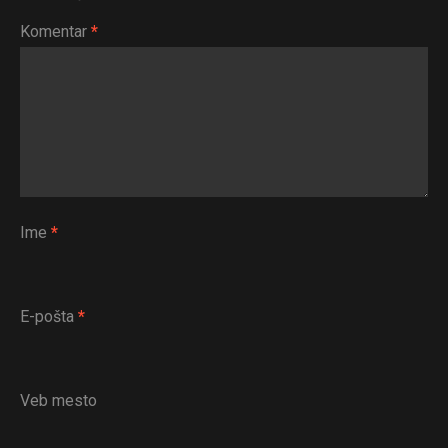
Komentar
*
Ime
*
E-pošta
*
Veb mesto