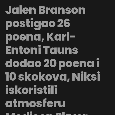
Jalen Branson
postigao 26
poena, Karl-
Entoni Tauns
dodao 20 poena i
10 skokova, Niksi
iskoristili
atmosferu