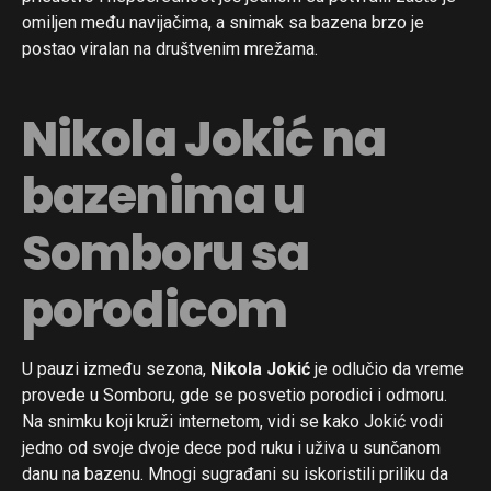
omiljen među navijačima, a snimak sa bazena brzo je
postao viralan na društvenim mrežama.
Nikola Jokić na
bazenima u
Somboru sa
porodicom
U pauzi između sezona,
Nikola Jokić
je odlučio da vreme
provede u Somboru, gde se posvetio porodici i odmoru.
Na snimku koji kruži internetom, vidi se kako Jokić vodi
jedno od svoje dvoje dece pod ruku i uživa u sunčanom
danu na bazenu. Mnogi sugrađani su iskoristili priliku da