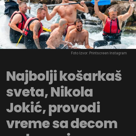
Foto Izvor: Printscreen Instagram
Najbolji košarkaš
sveta, Nikola
Jokić, provodi
vreme sa decom