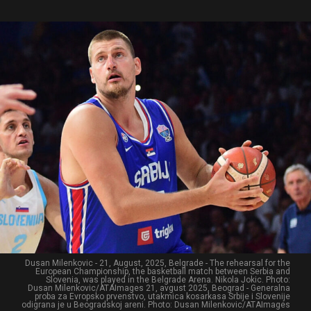
Dusan Milenkovic - 21, August, 2025, Belgrade - The rehearsal for the
European Championship, the basketball match between Serbia and
Slovenia, was played in the Belgrade Arena. Nikola Jokic. Photo:
Dusan Milenkovic/ATAImages 21, avgust 2025, Beograd - Generalna
proba za Evropsko prvenstvo, utakmica kosarkasa Srbije i Slovenije
odigrana je u Beogradskoj areni. Photo: Dusan Milenkovic/ATAImages