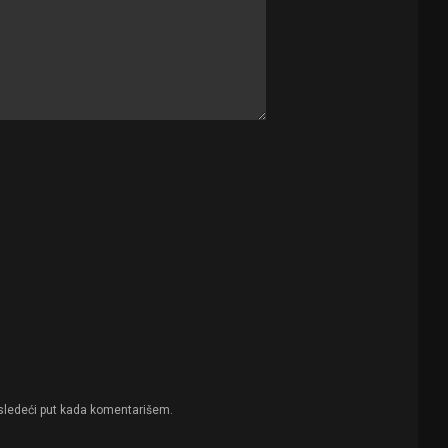
sledeći put kada komentarišem.