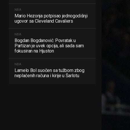
NBA
Mario Hezonja potpisao jednogodišnji
ugovor sa Cleveland Cavaliers
NBA
Bogdan Bogdanović: Povratak u
Partizan je uvek opcija, ali sada sam
fokusiran na Hjuston
NBA
Lamelo Bol suočen sa tužbom zbog
neplaćenih računa i kirije u Šarlotu