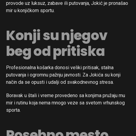
provode uz luksuz, zabave ili putovanja, Jokić je pronašao
mir u konjičkom sportu.
Konji su njegov
beg od pritiska
Profesionalna košarka donosi veliki pritisak, stalna
putovanja i ogromnu pažnju javnosti. Za Jokića su konji
način da se opusti i udalji od svakodnevnog stresa.
Boravak u štali i vreme provedeno sa konjima pružaju mu
mir i rutinu koja nema mnogo veze sa svetom vrhunskog
sporta.
Posebno mesto