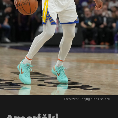
Foto Izvor: Tanjug / Rick Scuteri