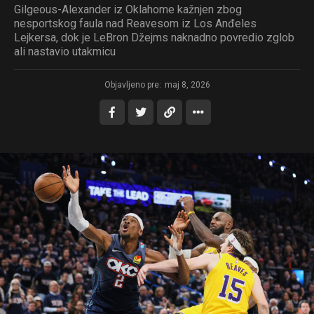
Gilgeous-Alexander iz Oklahome kažnjen zbog
nesportskog faula nad Reavesom iz Los Anđeles
Lejkersa, dok je LeBron Džejms naknadno povredio zglob
ali nastavio utakmicu
Objavljeno pre:
maj 8, 2026