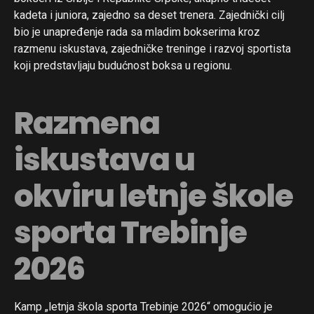
kadeta i juniora, zajedno sa deset trenera. Zajednički cilj
bio je unapređenje rada sa mladim bokserima kroz
razmenu iskustava, zajedničke treninge i razvoj sportista
koji predstavljaju budućnost boksa u regionu.
Razmena
iskustava u
okviru letnje škole
sporta Trebinje
2026
Kamp „letnja škola sporta Trebinje 2026“ omogućio je