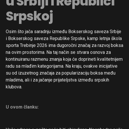
u Srbiji i Republici
Srpskoj
Osim što jača saradnju između Bokserskog saveza Srbije
i Bokserskog saveza Republike Srpske, kamp letnja škola
sporta Trebinje 2026 ima dugoročni značaj za razvoj boksa
na ovim prostorima. Na taj način se stvara osnova za
kontinuiranu razmenu znanja koja će doprineti kvalitetnijem
radu sa mlađim kategorijama. Na kraju, ovakve inicijative
su od izuzetnog značaja za popularizaciju boksa među
mladima, ali i za jačanje prijateljstva između srpskih
klubova.
U ovom članku: