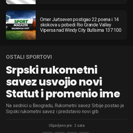
Omer Jurtseven postigao 22 poena i 14
skokova u pobedi Rio Grande Valley
Vipersa nad Windy City Bullsima 137:100
OSTALI SPORTOVI
Srpski rukometni
savez usvojio novi
Statut i promenio ime
Na sednici u Beogradu, Rukometni savez Srbije postao je
Srpski rukometni savez i predstavio novi grb
Objavljeno pre:
2 sata