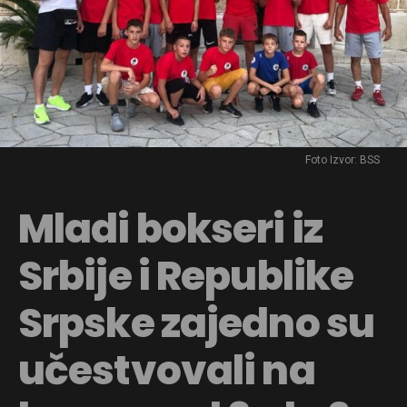
Foto Izvor: BSS
Mladi bokseri iz
Srbije i Republike
Srpske zajedno su
učestvovali na