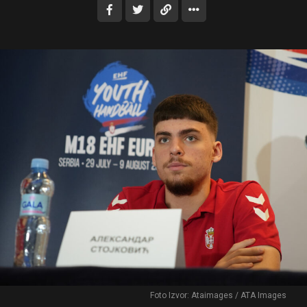
Foto Izvor: Ataimages / ATA Images