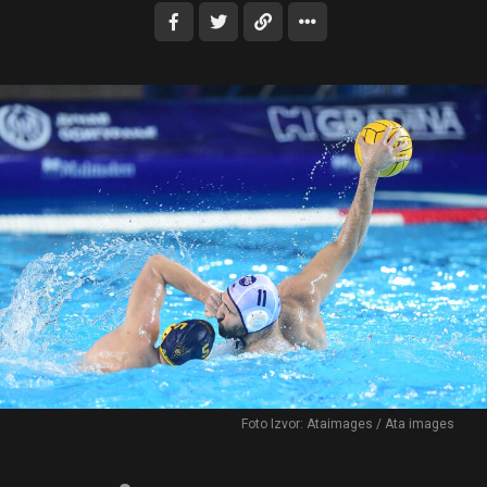
Foto Izvor: Ataimages / Ata images