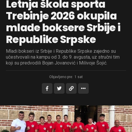
Letnja škola sporta
Trebinje 2026 okupila
mlade boksere Srbije i
Republike Srpske
Mladi bokseri iz Srbije i Republike Srpske zajedno su
učestvovali na kampu od 3. do 9. avgusta, uz stručni tim
koji su predvodili Bojan Jovanović i Milivoje Šojić.
Objavljeno pre:
1 sat