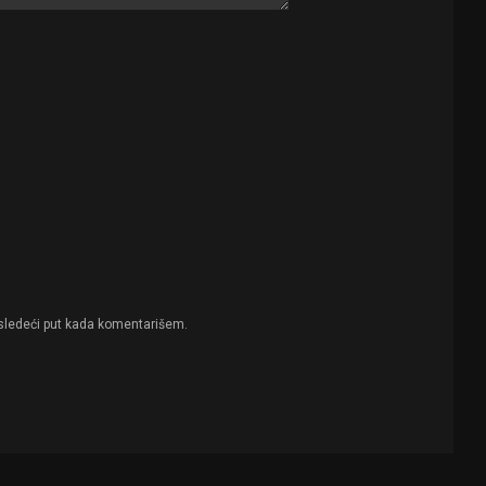
sledeći put kada komentarišem.