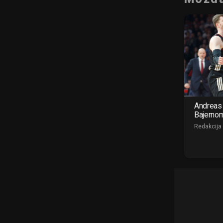
Andreas 
Bajerno
Redakcija