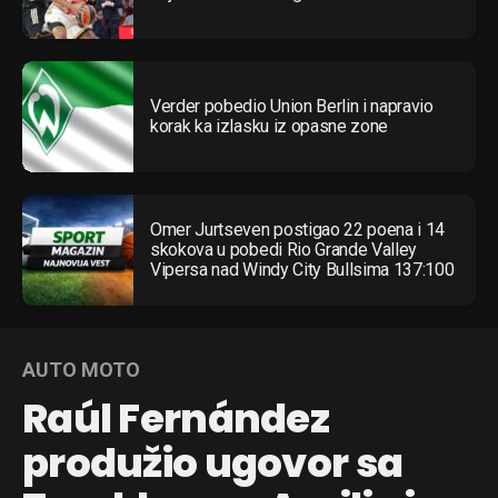
Verder pobedio Union Berlin i napravio
korak ka izlasku iz opasne zone
Omer Jurtseven postigao 22 poena i 14
skokova u pobedi Rio Grande Valley
Vipersa nad Windy City Bullsima 137:100
AUTO MOTO
Raúl Fernández
produžio ugovor sa