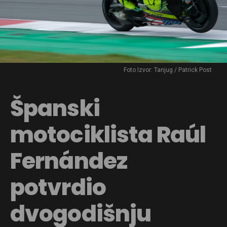
Foto Izvor: Tanjug / Patrick Post
Španski
motociklista Raúl
Fernández
potvrdio
dvogodišnju