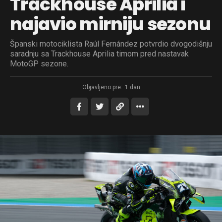
Trackhouse Aprilia i
najavio mirniju sezonu
Španski motociklista Raúl Fernández potvrdio dvogodišnju
saradnju sa Trackhouse Aprilia timom pred nastavak
MotoGP sezone.
Objavljeno pre:
1 dan