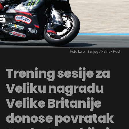
Foto Izvor: Tanjug / Patrick Post
Trening sesije za
Veliku nagradu
Velike Britanije
donose povratak