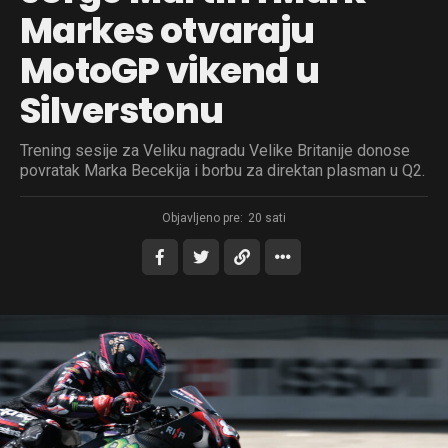
Markes otvaraju
MotoGP vikend u
Silverstonu
Trening sesije za Veliku nagradu Velike Britanije donose
povratak Marka Becekija i borbu za direktan plasman u Q2.
Objavljeno pre:
20 sati